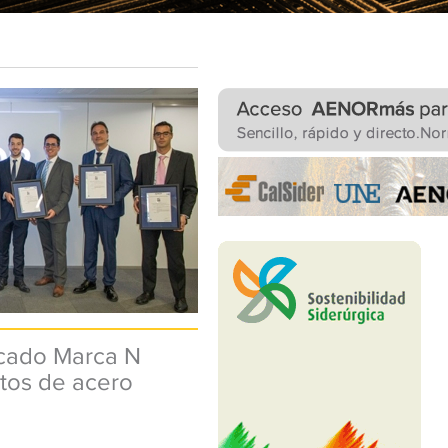
icado Marca N
tos de acero