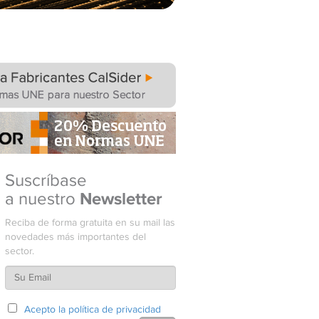
Suscríbase
Newsletter
a nuestro
Reciba de forma gratuita en su mail las
novedades más importantes del
sector.
Acepto la política de privacidad