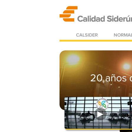
CALSIDER
NORMAL
20 años