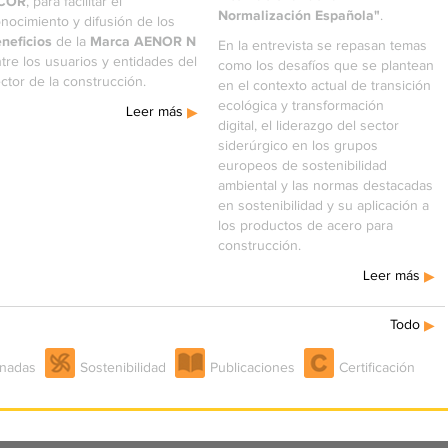
COR
, para facilitar el
Normalización Española"
.
nocimiento y difusión de los
neficios
Marca AENOR N
de la
En la entrevista se repasan temas
tre los usuarios y entidades del
como los desafíos que se plantean
ctor de la construcción.
en el contexto actual de transición
ecológica y transformación
Leer más
digital, el liderazgo del sector
siderúrgico en los grupos
europeos de sostenibilidad
ambiental y las normas destacadas
en sostenibilidad y su aplicación a
los productos de acero para
construcción.
Leer más
Todo
rnadas
Sostenibilidad
Publicaciones
Certificación