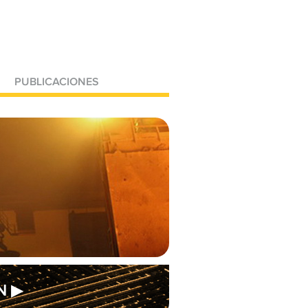
PUBLICACIONES
N ▶