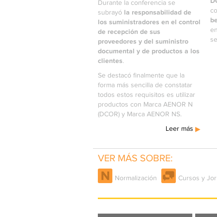
D
Durante la conferencia se
co
la responsabilidad de
subrayó
be
los suministradores en el control
en
de recepción de sus
se
proveedores y del suministro
documental y de productos a los
clientes
.
Se destacó finalmente que la
forma más sencilla de constatar
todos estos requisitos es utilizar
productos con Marca AENOR N
(DCOR) y Marca AENOR NS.
Leer más
VER MÁS SOBRE:
Normalización
Cursos y Jo