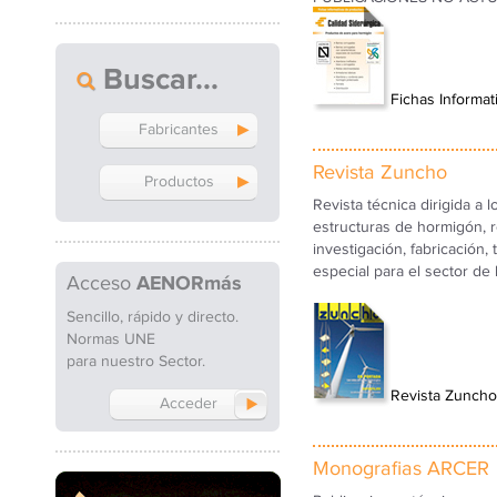
Buscar
Fichas Informat
Fabricantes
Revista Zuncho
Productos
Revista técnica dirigida a 
estructuras de hormigón, r
investigación, fabricación,
especial para el sector de la
Acceso
AENORmás
Sencillo, rápido y directo.
Normas UNE
para nuestro Sector.
Revista Zuncho
Acceder
Monografias ARCER