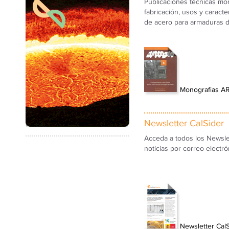
Publicaciones técnicas mo
fabricación, usos y caracte
de acero para armaduras 
Monografias A
Newsletter CalSider
Acceda a todos los Newslet
noticias por correo electró
Newsletter Cal