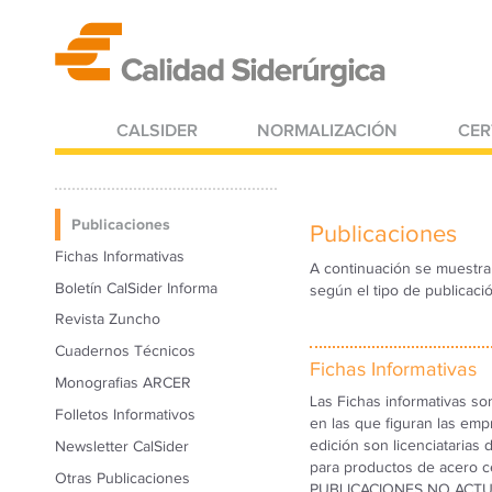
CALSIDER
NORMALIZACIÓN
CER
Publicaciones
Publicaciones
Fichas Informativas
A continuación se muestran
Boletín CalSider Informa
según el tipo de publicació
Revista Zuncho
Cuadernos Técnicos
Fichas Informativas
Monografias ARCER
Las Fichas informativas so
Folletos Informativos
en las que figuran las emp
edición son licenciataria
Newsletter CalSider
para productos de acero ce
Otras Publicaciones
PUBLICACIONES NO ACTU