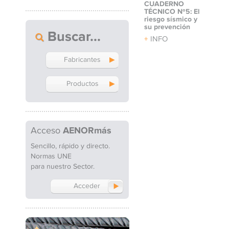
CUADERNO
TÉCNICO Nº5: El
riesgo sísmico y
su prevención
Buscar
INFO
Fabricantes
Productos
Acceso
AENORmás
Sencillo, rápido y directo.
Normas UNE
para nuestro Sector.
Acceder